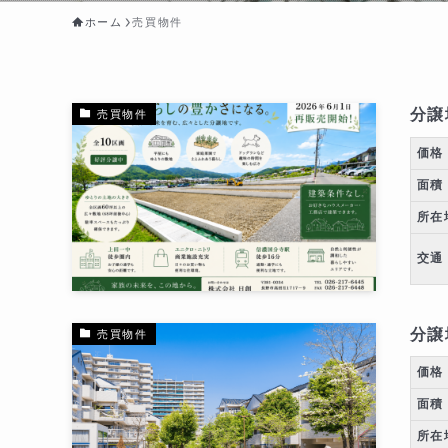
ホーム
売買物件
分譲
売買物件
価格
面積
所在
交通
分譲
売買物件
価格
面積
所在