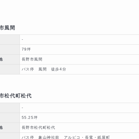
市風間
-
79坪
地
長野市風間
バス停 風間 徒歩4分
市松代町松代
-
55.25坪
地
長野市松代町松代
バス停 象山神社前 アルピコ・長電・紙屋町