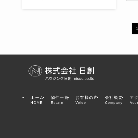
HOME
Estate
Voice
Company
Acc