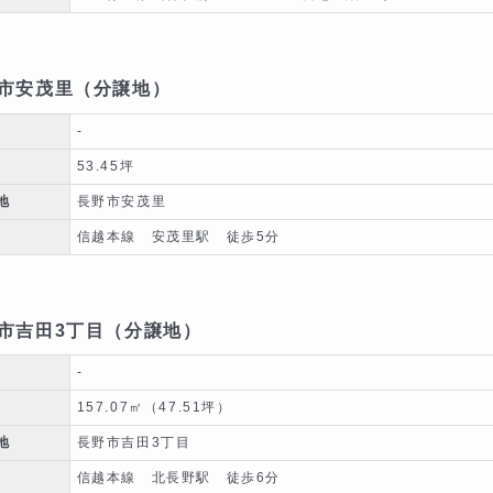
市安茂里（分譲地）
-
53.45坪
地
長野市安茂里
信越本線 安茂里駅 徒歩5分
市吉田3丁目（分譲地）
-
157.07㎡（47.51坪）
地
長野市吉田3丁目
信越本線 北長野駅 徒歩6分