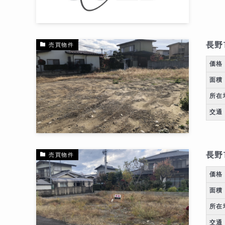
長野
売買物件
価格
面積
所在
交通
長野
売買物件
価格
面積
所在
交通