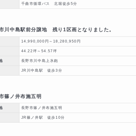
千曲市循環バス 北堀徒歩5分
市川中島駅前分譲地 残り1区画となりました。
14,990,000円～18,280,950円
44.22坪～54.57坪
地
長野市川中島上氷鉋
JR川中島駅 徒歩3分
市篠ノ井布施五明
地
長野市篠ノ井布施五明
JR篠ノ井駅 徒歩10分