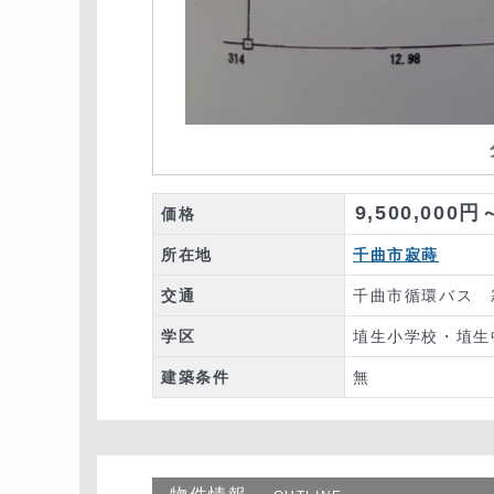
9,500,000円
価格
所在地
千曲市寂蒔
交通
千曲市循環バス 
学区
埴生小学校・埴生
建築条件
無