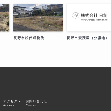
長野市松代町松代
長野市安茂里（分譲地）
-
-
Access
Contact