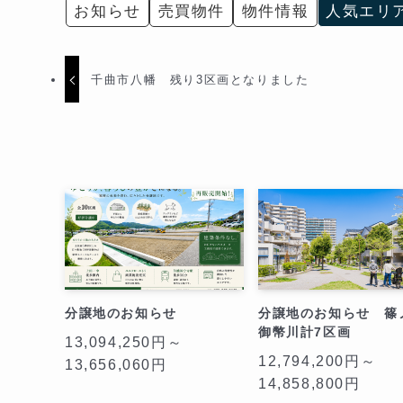
お知らせ
売買物件
物件情報
人気エリ
千曲市八幡 残り3区画となりました
分譲地のお知らせ
分譲地のお知らせ 篠
御幣川計7区画
13,094,250円～
12,794,200円～
13,656,060円
14,858,800円