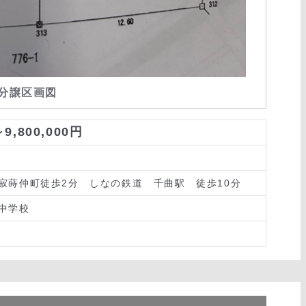
分譲区画図
～9,800,000円
寂蒔仲町徒歩2分 しなの鉄道 千曲駅 徒歩10分
中学校