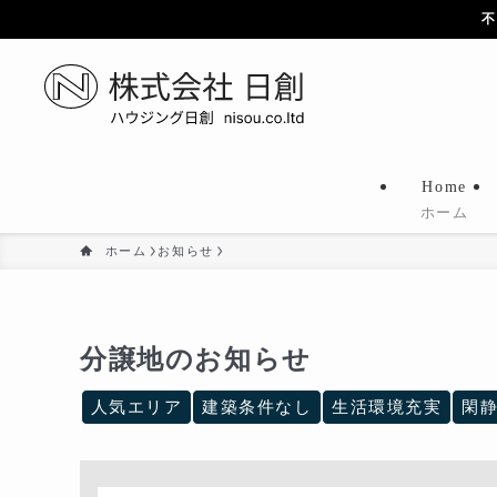
不
Home
ホーム
ホーム
お知らせ
分譲地のお知らせ
人気エリア
建築条件なし
生活環境充実
閑