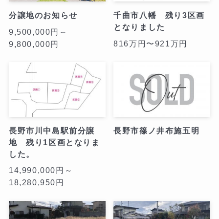
分譲地のお知らせ
千曲市八幡 残り3区画
となりました
9,500,000円～
816万円〜921万円
9,800,000円
長野市川中島駅前分譲
長野市篠ノ井布施五明
地 残り1区画となりま
した。
14,990,000円～
18,280,950円