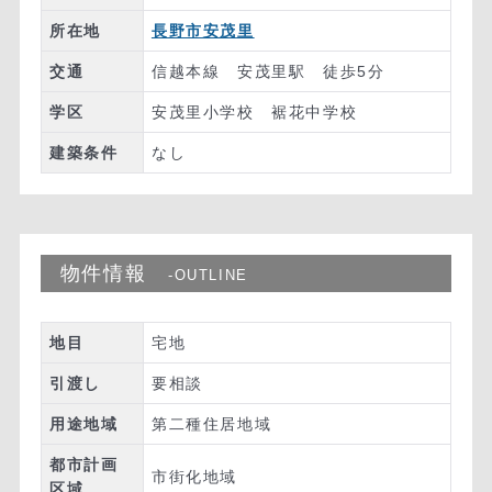
所在地
長野市安茂里
交通
信越本線 安茂里駅 徒歩5分
学区
安茂里小学校 裾花中学校
建築条件
なし
物件情報
-OUTLINE
地目
宅地
引渡し
要相談
用途地域
第二種住居地域
都市計画
市街化地域
区域