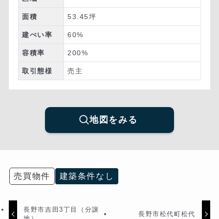
面積
53.45坪
建ぺい率
60%
容積率
200%
取引態様
売主
地図をみる
売買物件
建築条件なし
長野市吉田3丁目（分譲
長野市松代町松代
地）