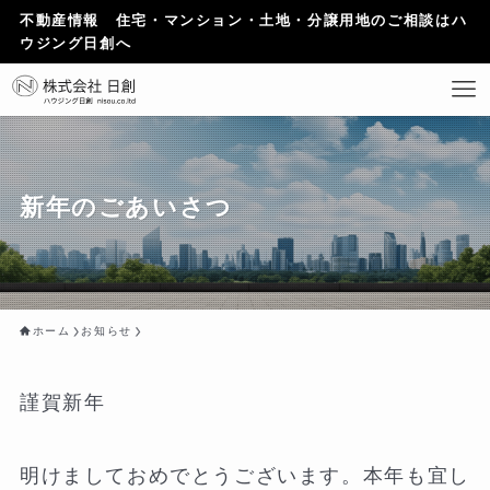
不動産情報 住宅・マンション・土地・分譲用地のご相談はハ
ウジング日創へ
新年のごあいさつ
ホーム
お知らせ
謹賀新年
明けましておめでとうございます。本年も宜し