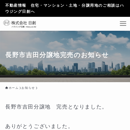
不動産情報 住宅・マンション・土地・分譲用地のご相談はハ
ウジング日創へ
長野市吉田分譲地完売のお知らせ
ホーム
お知らせ
長野市吉田分譲地 完売となりました。
ありがとうございました。