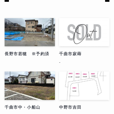
長野市若穂 ※予約済
千曲市寂蒔
-
千曲市中・小船山
中野市吉田