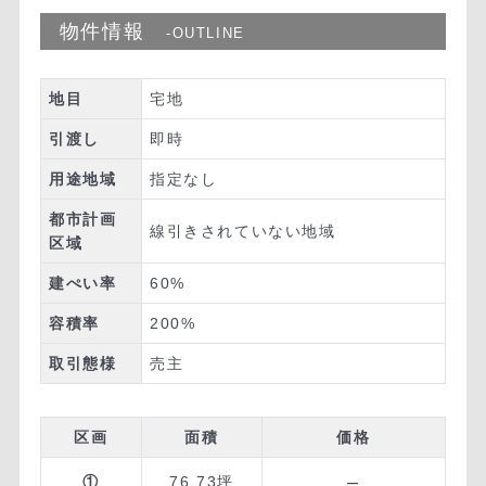
物件情報
-OUTLINE
地目
宅地
引渡し
即時
用途地域
指定なし
都市計画
線引きされていない地域
区域
建ぺい率
60%
容積率
200%
取引態様
売主
区画
面積
価格
–
①
76.73坪