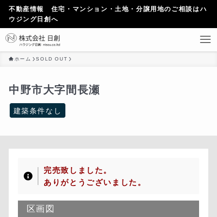
不動産情報 住宅・マンション・土地・分譲用地のご相談はハ
ウジング日創へ
ホーム
SOLD OUT
中野市大字間長瀬
建築条件なし
完売致しました。
ありがとうございました。
区画図