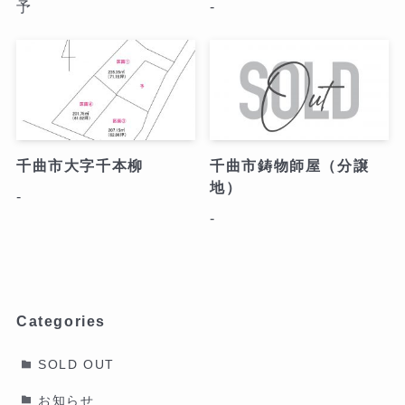
予
-
千曲市大字千本柳
千曲市鋳物師屋（分譲
地）
-
-
Categories
SOLD OUT
お知らせ