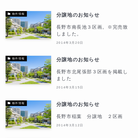
分譲地のお知らせ
物件情報
長野市南長池３区画。※完売致
しました。
2014年3月20日
分譲地のお知らせ
物件情報
長野市北尾張部３区画を掲載し
ました
2014年3月15日
分譲地のお知らせ
物件情報
長野市稲葉 分譲地 ２区画
2014年3月12日