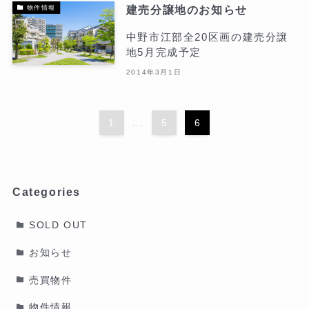
建売分譲地のお知らせ
物件情報
中野市江部全20区画の建売分譲
地5月完成予定
2014年3月1日
1
...
5
6
Categories
SOLD OUT
お知らせ
売買物件
物件情報